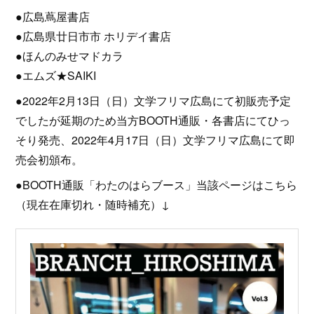
●広島蔦屋書店
●広島県廿日市市 ホリデイ書店
●ほんのみせマドカラ
●エムズ★SAIKI
●2022年2月13日（日）文学フリマ広島にて初販売予定
でしたが延期のため当方BOOTH通販・各書店にてひっ
そり発売、2022年4月17日（日）文学フリマ広島にて即
売会初頒布。
●BOOTH通販「わたのはらブース」当該ページはこちら
（現在在庫切れ・随時補充）↓