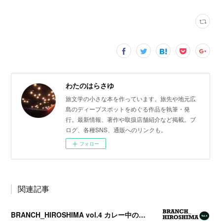
わたのはらさゆ
旅文学の小さな本を作っています。旅先や地元広
島のディープスポットをめぐる作品を執筆・発
行。最新情報、著作や取扱店舗紹介など掲載。ブ
ログ、各種SNS、通販へのリンクも。
フォロー
関連記事
BRANCH_HIROSHIMA vol.4 カレー中の謎を追え【14th BOOK】