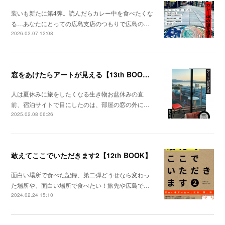
装いも新たに第4弾。読んだらカレー中を食べたくな
る…あなたにとっての広島支店のつもりで広島の…
2026.02.07 12:08
窓をあけたらアートが見える【13th BOOK】
人は夏休みに旅をしたくなる生き物お盆休みの直
前、宿泊サイトで目にしたのは、部屋の窓の外に…
2025.02.08 06:26
敢えてここでいただきます2【12th BOOK】
面白い場所で食べた記録、第二弾どうせなら変わっ
た場所や、面白い場所で食べたい！旅先や広島で…
2024.02.24 15:10