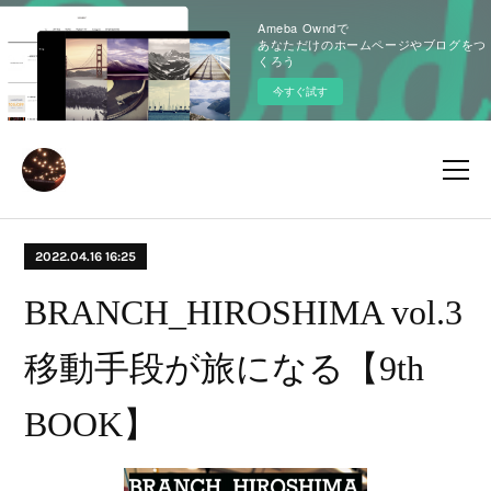
Ameba Owndで
あなただけのホームページやブログをつ
くろう
今すぐ試す
2022.04.16 16:25
BRANCH_HIROSHIMA vol.3
移動手段が旅になる【9th
BOOK】