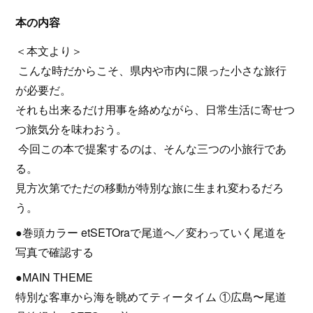
本の内容
＜本文より＞
こんな時だからこそ、県内や市内に限った小さな旅行
が必要だ。
それも出来るだけ用事を絡めながら、日常生活に寄せつ
つ旅気分を味わおう。
今回この本で提案するのは、そんな三つの小旅行であ
る。
見方次第でただの移動が特別な旅に生まれ変わるだろ
う。
●巻頭カラー etSETOraで尾道へ／変わっていく尾道を
写真で確認する
●MAIN THEME
特別な客車から海を眺めてティータイム ①広島〜尾道